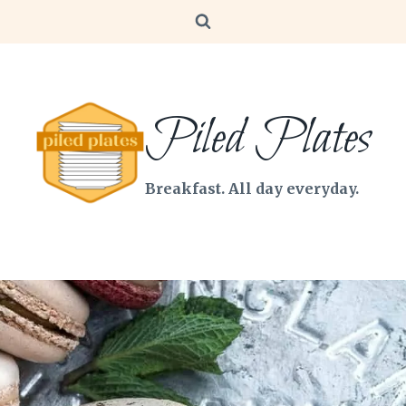
Piled Plates
Breakfast. All day everyday.