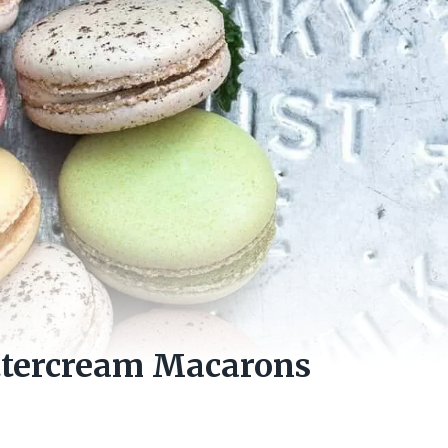
ttercream Macarons