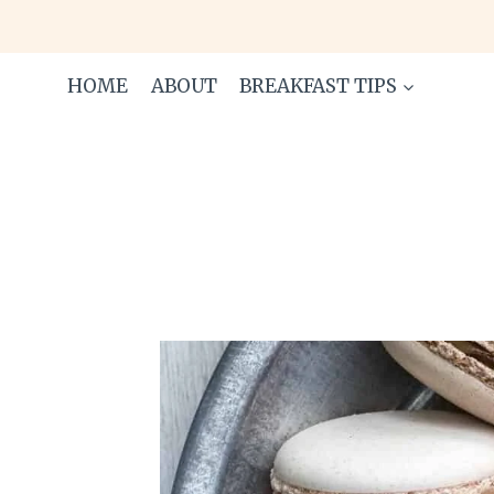
Skip
to
content
HOME
ABOUT
BREAKFAST TIPS