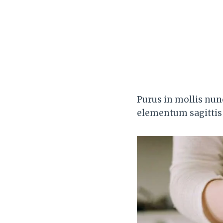
Purus in mollis nunc
elementum sagittis v