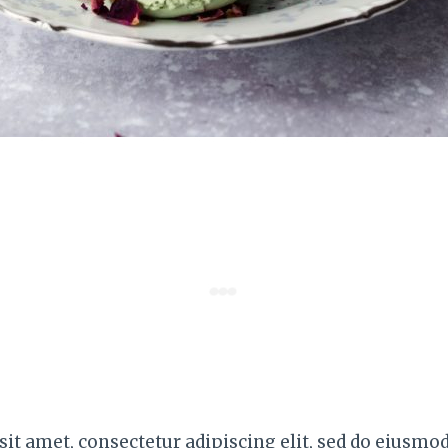
it amet, consectetur adipiscing elit, sed do eiusmo