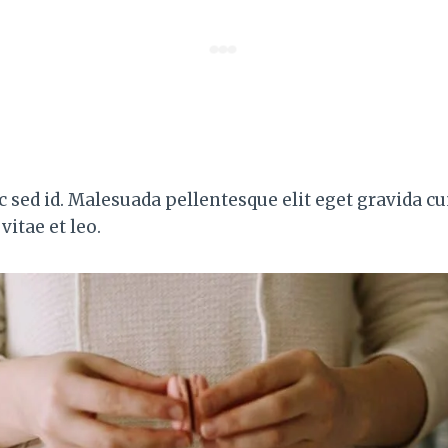
 sed id. Malesuada pellentesque elit eget gravida cu
itae et leo.