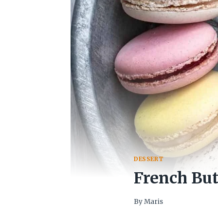
DESSERT
French Bu
By
Maris